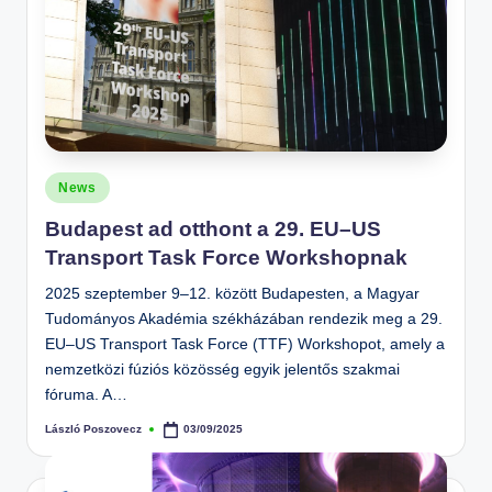
Posted
News
in
Budapest ad otthont a 29. EU–US
Transport Task Force Workshopnak
2025 szeptember 9–12. között Budapesten, a Magyar
Tudományos Akadémia székházában rendezik meg a 29.
EU–US Transport Task Force (TTF) Workshopot, amely a
nemzetközi fúziós közösség egyik jelentős szakmai
fóruma. A…
László Poszovecz
03/09/2025
Posted
by