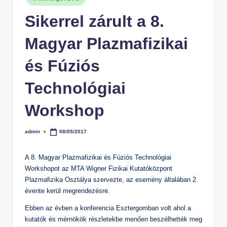
in
Sikerrel zárult a 8.
Magyar Plazmafizikai
és Fúziós
Technológiai
Workshop
admin
08/05/2017
Posted
by
A 8. Magyar Plazmafizikai és Fúziós Technológiai
Workshopot az MTA Wigner Fizikai Kutatóközpont
Plazmafizika Osztálya szervezte, az esemény általában 2
évente kerül megrendezésre.
Ebben az évben a konferencia Esztergomban volt ahol a
kutatók és mérnökök részletekbe menően beszélhették meg