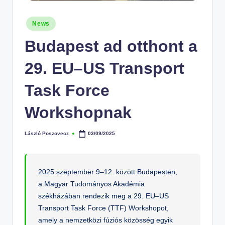
Posted
News
in
Budapest ad otthont a
29. EU–US Transport
Task Force
Workshopnak
László Poszovecz
03/09/2025
Posted
by
2025 szeptember 9–12. között Budapesten,
a Magyar Tudományos Akadémia
székházában rendezik meg a 29. EU–US
Transport Task Force (TTF) Workshopot,
amely a nemzetközi fúziós közösség egyik