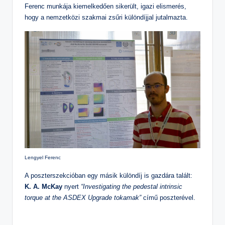
Ferenc munkája kiemelkedően sikerült, igazi elismerés,
hogy a nemzetközi szakmai zsűri különdíjjal jutalmazta.
Lengyel Ferenc
A poszterszekcióban egy másik különdíj is gazdára talált:
K. A. McKay
nyert
“Investigating the pedestal intrinsic
torque at the ASDEX Upgrade tokamak”
című poszterével.