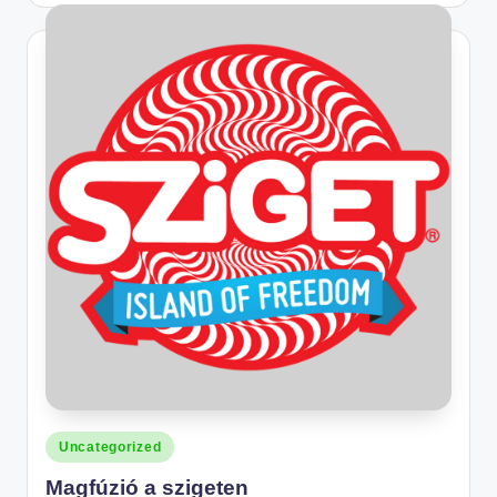
Posted
Uncategorized
in
Magfúzió a szigeten