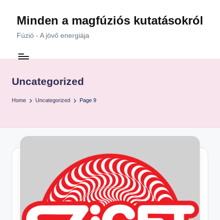
Minden a magfúziós kutatásokról
Skip
to
Fúzió - A jövő energiája
content
Uncategorized
Home
Uncategorized
Page 9