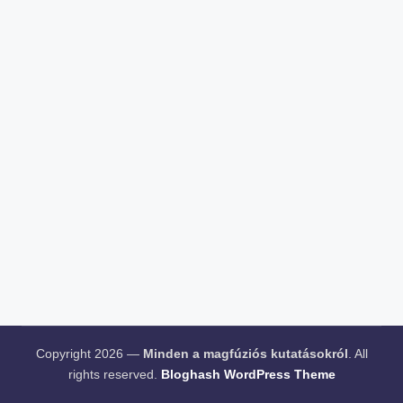
Copyright 2026 —
Minden a magfúziós kutatásokról
. All
rights reserved.
Bloghash WordPress Theme