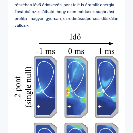
részében lévő érintkezési pont felé is áramlik energia.
Továbbá az is látható, hogy ezen módusok sugárzási
profilja nagyon gyorsan, ezredmásodperces időskálán
változik.