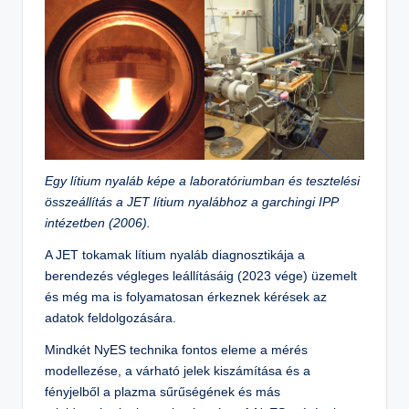
Egy lítium nyaláb képe a laboratóriumban és tesztelési
összeállítás a JET lítium nyalábhoz a garchingi IPP
intézetben (2006).
A JET tokamak lítium nyaláb diagnosztikája a
berendezés végleges leállításáig (2023 vége) üzemelt
és még ma is folyamatosan érkeznek kérések az
adatok feldolgozására.
Mindkét NyES technika fontos eleme a mérés
modellezése, a várható jelek kiszámítása és a
fényjelből a plazma sűrűségének és más