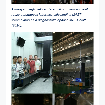
A magyar megfigyelőrendszer vákuumkamrán belüli
része a budapesti labortaszteléseknél, a MAST
tokamakban és a diagnosztika építői a MAST előtt
(2010).