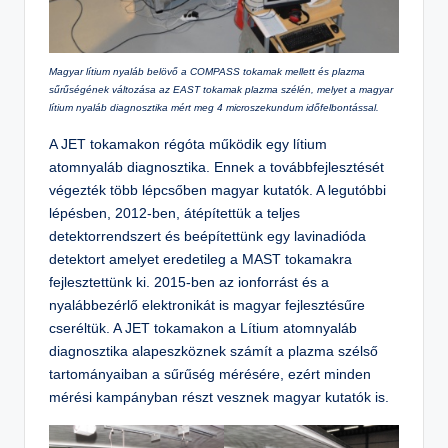
Magyar lítium nyaláb belövő a COMPASS tokamak mellett és plazma
sűrűségének változása az EAST tokamak plazma szélén, melyet a magyar
lítium nyaláb diagnosztika mért meg 4 microszekundum időfelbontással.
A JET tokamakon régóta működik egy lítium
atomnyaláb diagnosztika. Ennek a továbbfejlesztését
végezték több lépcsőben magyar kutatók. A legutóbbi
lépésben, 2012-ben, átépítettük a teljes
detektorrendszert és beépítettünk egy lavinadióda
detektort amelyet eredetileg a MAST tokamakra
fejlesztettünk ki. 2015-ben az ionforrást és a
nyalábbezérlő elektronikát is magyar fejlesztésűre
cseréltük. A JET tokamakon a Lítium atomnyaláb
diagnosztika alapeszköznek számít a plazma szélső
tartományaiban a sűrűség mérésére, ezért minden
mérési kampányban részt vesznek magyar kutatók is.