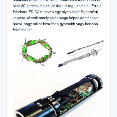
akár 30 perces impulzusokban is fog üzemelni. Erre a
feladatra EDICAM néven egy olyan saját fejlesztésű
kamera készült amely saját maga képes döntéseket
hozni, hogy mikor készítsen gyorsabb vagy lassabb
felvételeket.