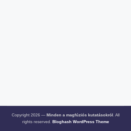
Copyright 2026 —
Minden a magfúziós kutatásokról
. All
rights reserved.
Bloghash WordPress Theme